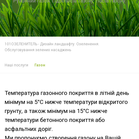
Рулонний газон. Гідропосів газону. Посів газону.
101ОЗЕЛЕНИТЕЛЬ - Дизайн ландшафту. Озеленення.
Обслуговування зелених насаджень
Наші послуги
Газон
Температура газонного покриття в літній день
мінімум на 5°С нижче температури відкритого
грунту, а також мінімум на 15°С нижче
температури бетонного покриття або
асфальтних доріг.
Ми пропонуємо створення газону на Вашій