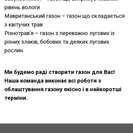
рівень вологи
Мавританський газон – газон що складається
з квітучих трав
Різнотрав’я – газон з переважно лугових із
різних злаків, бобових та деяких лугових
рослин.
Ми будемо раді створити газон для Вас!
Наша команда виконає всі роботи з
облаштування газону якісно і в найкоротші
терміни.