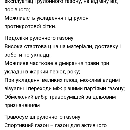
експлуатації рулонного газону, на відміну від
посівного;
Можливість укладення під рулон
протикротової сітки.
Недоліки рулонного газону:
Висока стартова ціна на матеріали, доставку і
роботи по укладці;
Можливе часткове відмирання трави при
укладці в жаркий період року;
При укладанні великих площ, можливі видимі
візуальні переходи між різними партіями газону;
Обмежений вибір травосумішей за цільовим
призначенням
Травосуміші рулонного газону:
Спортивний газон – газон для активного