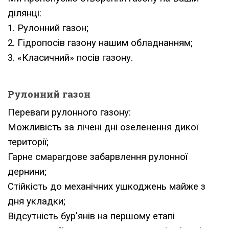
ділянці:
1. Рулонний газон;
2. Гідропосів газону нашим обладнанням;
3. «Класичний» посів газону.
Рулонний газон
Переваги рулонного газону:
Можливість за лічені дні озеленення дикої
території;
Гарне смарагдове забарвлення рулонної
дернини;
Стійкість до механічних ушкоджень майже з
дня укладки;
Відсутність бур'янів на першому етапі