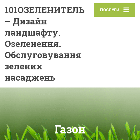
101ОЗЕЛЕНИТЕЛЬ
ПОСЛУГИ
– Дизайн
ландшафту.
Озеленення.
Обслуговування
зелених
насаджень
Газон