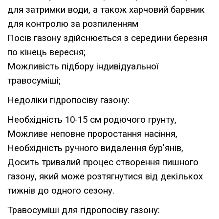
для затримки води, а також харчовий барвник
для контролю за розпиленням
Посів газону здійснюється з середини березня
по кінець вересня;
Можливість підбору індивідуальної
травосуміші;
Недоліки гідропосіву газону:
Необхідність 10-15 см родючого грунту,
Можливе неповне проростання насіння,
Необхідність ручного видалення бур'янів,
Досить тривалий процес створення пишного
газону, який може розтягнутися від декількох
тижнів до одного сезону.
Травосуміші для гідропосіву газону: