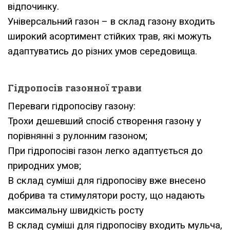
відпочинку.
Універсальний газон – в склад газону входить
широкий асортимент стійких трав, які можуть
адаптуватись до різних умов середовища.
Гідропосів газонної трави
Переваги гідропосіву газону:
Трохи дешевший спосіб створення газону у
порівнянні з рулонним газоном;
При гідропосіві газон легко адаптується до
природних умов;
В склад суміші для гідропосіву вже внесено
добрива та стимулятори росту, що надають
максимальну швидкість росту
В склад суміші для гідропосіву входить мульча,