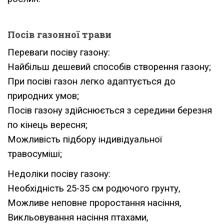
Посів газонної трави
Переваги посіву газону:
Найбільш дешевий способів створення газону;
При посіві газон легко адаптується до
природних умов;
Посів газону здійснюється з середини березня
по кінець вересня;
Можливість підбору індивідуальної
травосуміші;
Недоліки посіву газону:
Необхідність 25-35 см родючого грунту,
Можливе неповне проростання насіння,
Викльовування насіння птахами,