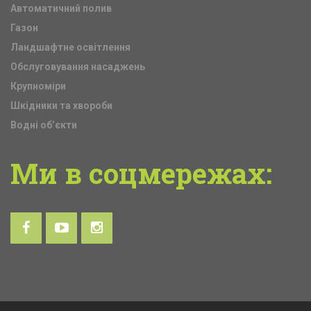
Автоматичний полив
Газон
Ландшафтне освітлення
Обслуговування насаджень
Крупноміри
Шкідники та хвороби
Водні об’єкти
Ми
в соцмережах: