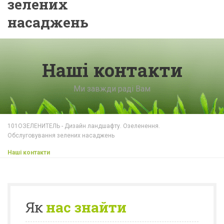
зелених
насаджень
Наші контакти
Ми завжди раді Вам
101ОЗЕЛЕНИТЕЛЬ - Дизайн ландшафту. Озеленення.
Обслуговування зелених насаджень
Наші контакти
Як
нас знайти