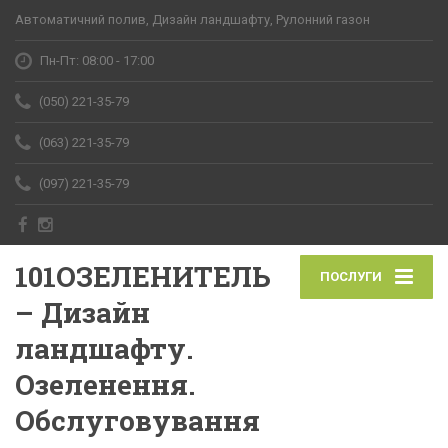
Автоматичний полив, Дизайн ландшафту, Рулонний газон
Пн-Пт: 08:00 - 17:00
(050) 221-35-79
(063) 221-35-79
(097) 221-35-79
101ОЗЕЛЕНИТЕЛЬ
ПОСЛУГИ
– Дизайн
ландшафту.
Озеленення.
Обслуговування