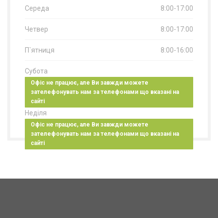
Середа
8:00-17:00
Четвер
8:00-17:00
П`ятниця
8:00-16:00
Субота
Офіс не працює, але Ви завжди можете
зателефонувать нам за телефонами що вказані на
сайті
Неділя
Офіс не працює, але Ви завжди можете
зателефонувать нам за телефонами що вказані на
сайті