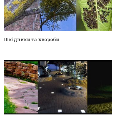
Шкідники та хвороби