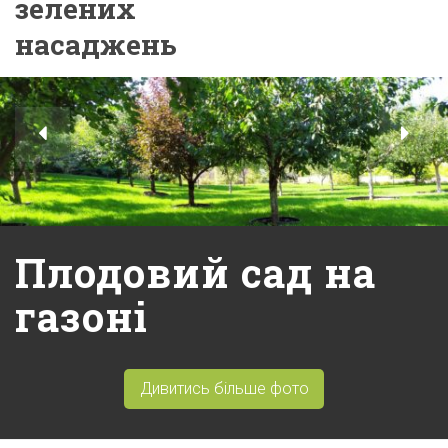
зелених
насаджень
Плодовий сад на
газоні
Дивитись більше фото