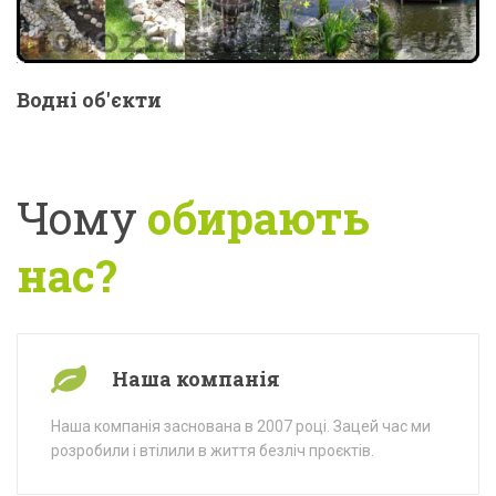
Водні об'єкти
Чому
обирають
нас?
Наша компанія
Наша компанія заснована в 2007 році. Зацей час ми
розробили і втілили в життя безліч проєктів.