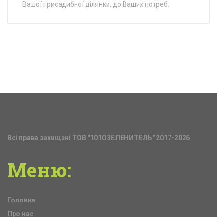
Вашої присадибної ділянки, до Ваших потреб.
Всі права захищені ТОВ "101ОЗЕЛЕНИТЕЛЬ" 2017-2026
Меню:
Головна
Про нас