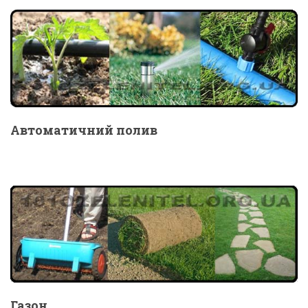
Автоматичний полив
Газон