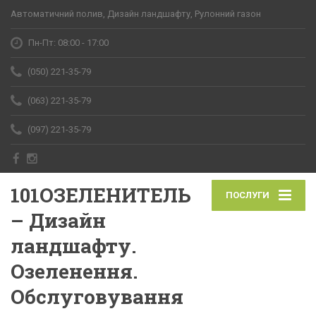
Автоматичний полив, Дизайн ландшафту, Рулонний газон
Пн-Пт: 08:00 - 17:00
(050) 221-35-79
(063) 221-35-79
(097) 221-35-79
101ОЗЕЛЕНИТЕЛЬ
ПОСЛУГИ
– Дизайн
ландшафту.
Озеленення.
Обслуговування