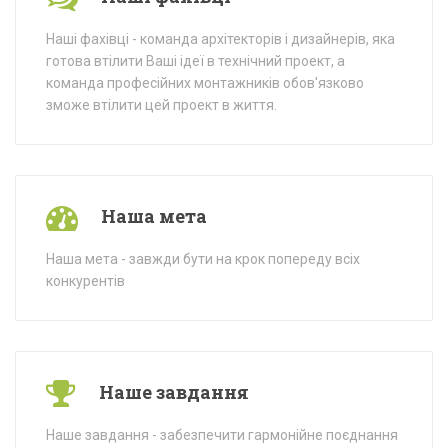
Наші фахівці - команда архітекторів і дизайнерів, яка
готова втілити Ваші ідеї в технічний проект, а
команда професійних монтажників обов'язково
зможе втілити цей проект в життя.
Наша мета
Наша мета - завжди бути на крок попереду всіх
конкурентів
Наше завдання
Наше завдання - забезпечити гармонійне поєднання